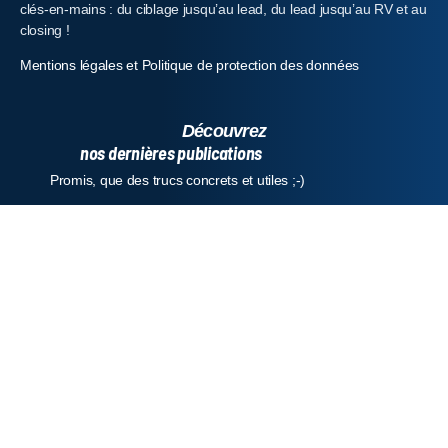
clés-en-mains : du ciblage jusqu’au lead, du lead jusqu’au RV et au
closing !
Mentions légales et Politique de protection des données
Découvrez
nos dernières publications
Promis, que des trucs concrets et utiles ;-)