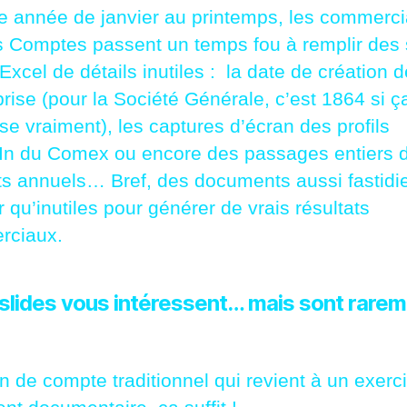
 année de janvier au printemps, les commerc
 Comptes passent un temps fou à remplir des 
Excel de détails inutiles : la date de création d
prise (pour la Société Générale, c’est 1864 si 
se vraiment), les captures d’écran des profils
In du Comex ou encore des passages entiers 
ts annuels… Bref, des documents aussi fastidi
r qu’inutiles pour générer de vrais résultats
rciaux.
 slides vous intéressent… mais sont rare
n de compte traditionnel qui revient à un exerc