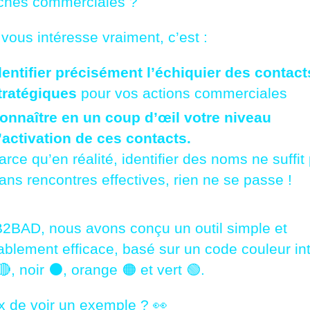
ches commerciales ?
vous intéresse vraiment, c’est :
dentifier précisément l’échiquier des contact
tratégiques
pour vos actions commerciales
onnaître en un coup d’œil votre niveau
’activation de ces contacts.
arce qu’en réalité, identifier des noms ne suffit
ans rencontres effectives, rien ne se passe !
2BAD, nous avons conçu un outil simple et
blement efficace, basé sur un code couleur intu
, noir ⚫, orange 🟠 et vert 🟢.
x de voir un exemple ? 👀