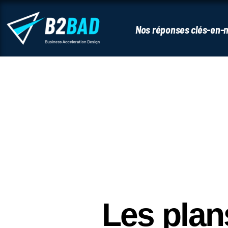
Nos réponses clés-en-
Les plan