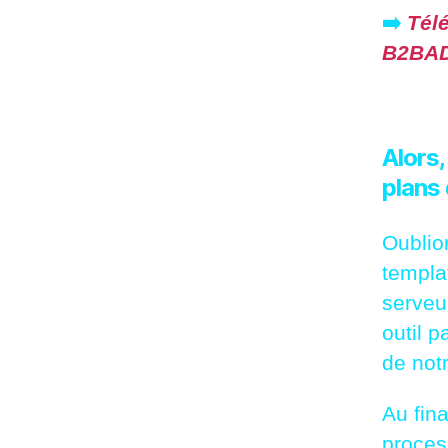
➡️
Tél
B2BA
Alors
plans 
Oublio
templa
serveu
outil 
de notr
Au fin
proces