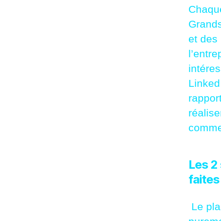
Chaque
Grands
et des 
l’entre
intéres
Linked
rappor
réalise
comme
Les 2
faites
Le pla