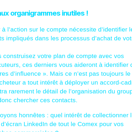
aux organigrammes inutiles !
à l’action sur le compte nécessite d’identifier l
ts impliqués dans les processus d’achat de vot
s construisez votre plan de compte avec vos
cuteurs, ces derniers vous aideront à identifier
es d’influence ». Mais ce n’est pas toujours le
cheteur a tout intérêt à déployer un accord-cadr
ra rarement le détail de l’organisation du grou
 donc chercher ces contacts.
soyons honnêtes : quel intérêt de collectionner 
 d’écran LinkedIn de tout le Comex pour vos