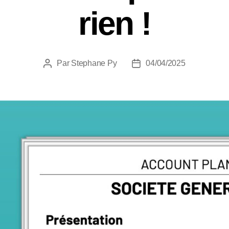
rien !
Par
Stephane Py
04/04/2025