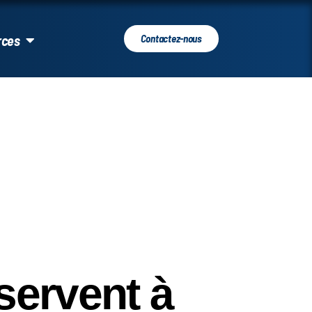
rces
Contactez-nous
servent à