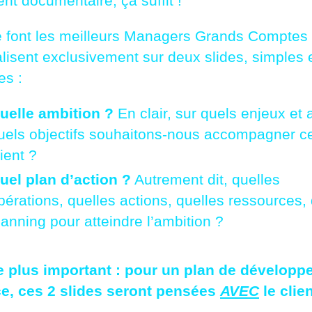
nt documentaire, ça suffit !
 font les meilleurs Managers Grands Comptes ?
alisent exclusivement sur deux slides, simples 
es :
uelle ambition ?
En clair, sur quels enjeux et 
uels objectifs souhaitons-nous accompagner c
lient ?
uel plan d’action ?
Autrement dit, quelles
pérations, quelles actions, quelles ressources,
lanning pour atteindre l’ambition ?
e plus important : pour un plan de dévelop
ce, ces 2 slides seront pensées
AVEC
le clien